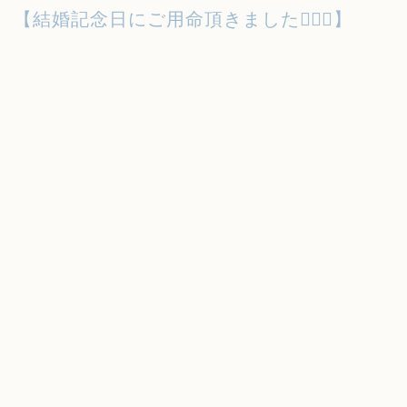
【結婚記念日にご用命頂きました👩‍❤️‍👩】