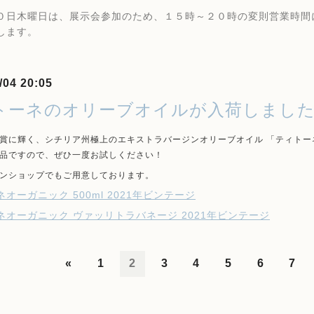
日木曜日は、展示会参加のため、１５時～２０時の変則営業時間
します。
/04 20:05
トーネのオリーブオイルが入荷しまし
賞に輝く、シチリア州極上のエキストラバージンオリーブオイル 「ティト
品ですので、ぜひ一度お試しください！
ンショップでもご用意しております。
オーガニック 500ml 2021年ビンテージ
ネオーガニック ヴァッリトラバネージ 2021年ビンテージ
«
1
2
3
4
5
6
7