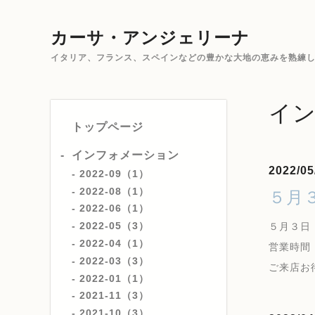
カーサ・アンジェリーナ
イタリア、フランス、スペインなどの豊かな大地の恵みを熟練した
イ
トップページ
インフォメーション
2022/05
2022-09（1）
2022-08（1）
５月
2022-06（1）
2022-05（3）
５月３日
2022-04（1）
営業時間 1
2022-03（3）
ご来店お
2022-01（1）
2021-11（3）
2021-10（3）