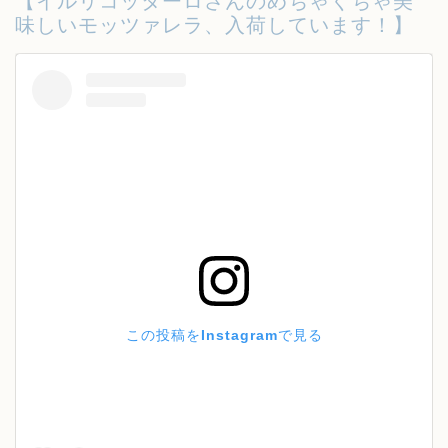
【イルリコッターロさんのめちゃくちゃ美
味しいモッツァレラ、入荷しています！】
この投稿をInstagramで見る