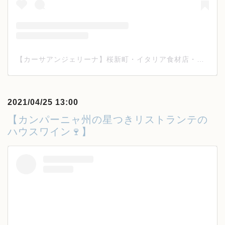
【カーサアンジェリーナ】桜新町・イタリア食材店・ワイン(@casa_angelina_tokyo)がシェアした投稿
2021/04/25 13:00
【カンパーニャ州の星つきリストランテの
ハウスワイン🍷】