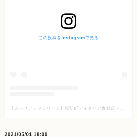
この投稿をInstagramで見る
【カーサアンジェリーナ】桜新町・イタリア食材店・ワイン(@casa_angelina_tokyo)がシェアした投稿
2021/05/01 18:00